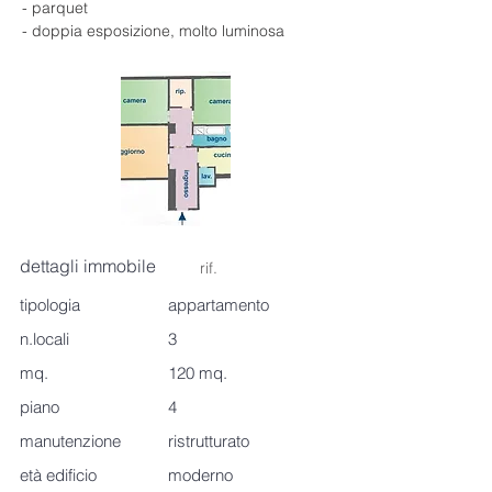
- parquet
- doppia esposizione, molto luminosa
dettagli immobile
rif.
tipologia
appartamento
n.locali
3
mq.
120 mq.
piano
4
manutenzione
ristrutturato
età edificio
moderno