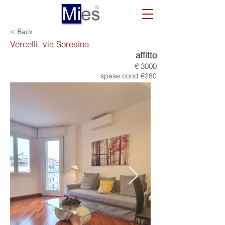
< Back
Vercelli, via Soresina
affitto
€ 3000
spese cond €280